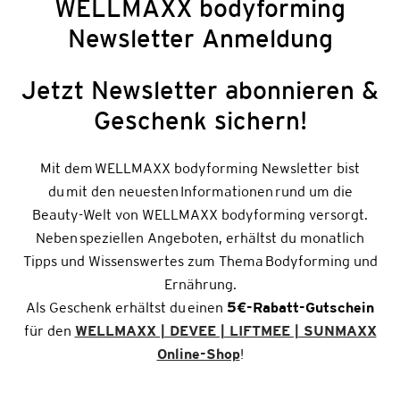
WELLMAXX bodyforming
Newsletter Anmeldung
Jetzt Newsletter abonnieren &
Geschenk sichern!
Mit dem WELLMAXX bodyforming Newsletter bist
du mit den neuesten Informationen rund um die
Beauty-Welt von WELLMAXX bodyforming versorgt.
Neben speziellen Angeboten, erhältst du monatlich
Tipps und Wissenswertes zum Thema Bodyforming und
Ernährung.
Als Geschenk erhältst du einen
5€-Rabatt-Gutschein
für den
WELLMAXX | DEVEE | LIFTMEE | SUNMAXX
Online-Shop
!