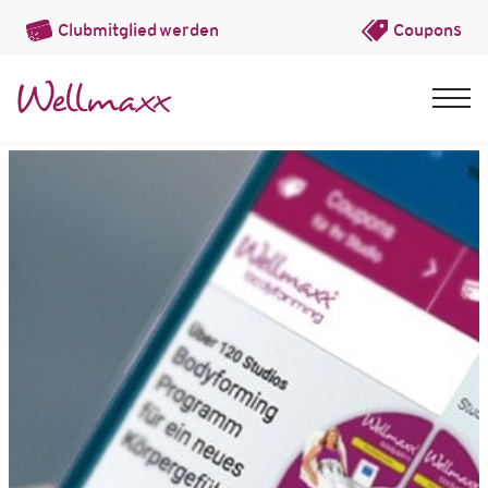
Clubmitglied
werden
Coupons