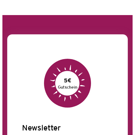
5€
Gutschein
Newsletter