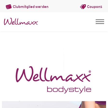
Clubmitglied
werden
Coupons