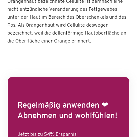
Orangenhaut bezeichnete Cellulite ist demnach eine
nicht entzündliche Veränderung des Fettgewebes
unter der Haut im Bereich des Oberschenkels und des
Pos. Als Orangenhaut wird Cellulite deswegen
bezeichnet, weil die dellenförmige Hautoberfläche an
die Oberfläche einer Orange erinnert.
Regelmäßig anwenden ❤
Abnehmen und wohlfühlen!
Jetzt bis zu 54% Ersparnis!