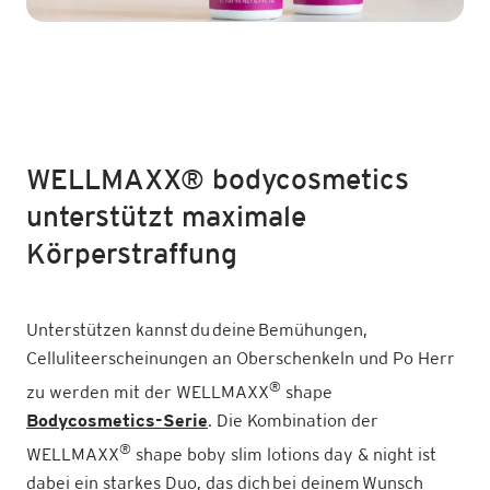
WELLMAXX® bodycosmetics
unterstützt maximale
Körperstraffung
Unterstützen kannst du deine Bemühungen,
Celluliteerscheinungen an Oberschenkeln und Po Herr
®
zu werden mit der WELLMAXX
shape
Bodycosmetics-Seri
e
. Die Kombination der
®
WELLMAXX
shape boby slim lotions day & night ist
dabei ein starkes Duo, das dich bei deinem Wunsch