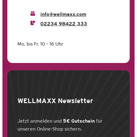
info@wellmaxx.com
02234 98422 333
Mo. bis Fr. 10 – 16 Uhr
WELLMAXX
Newsletter
Jetzt anmelden und
5€ Gutschein
für
unseren Online-Shop sichern.