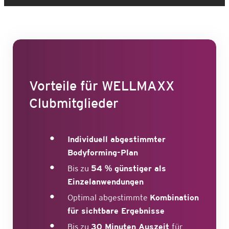
Vorteile für WELLMAXX
Clubmitglieder
Individuell abgestimmter
Bodyforming-Plan
Bis zu
54 % günstiger als
Einzelanwendungen
Optimal abgestimmte
Kombination
für sichtbare Ergebnisse
Bis zu
30 Minuten Auszeit
für