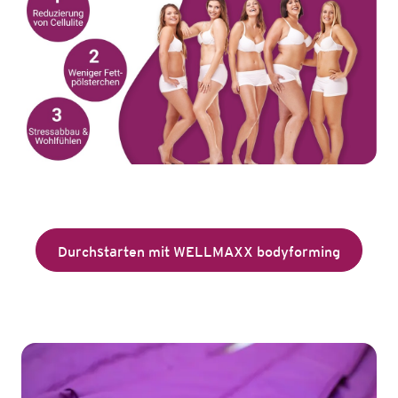
Durchstarten mit WELLMAXX bodyforming