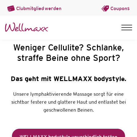
Clubmitglied
werden
Coupons
Weniger Cellulite? Schlanke,
straffe Beine ohne Sport?
Das geht mit WELLMAXX bodystyle.
Unsere lymphaktivierende Massage sorgt für eine
sichtbar festere und glattere Haut und entlastet bei
geschwollenen Beinen.
WELLMAXX bodystyle unverbindlich testen